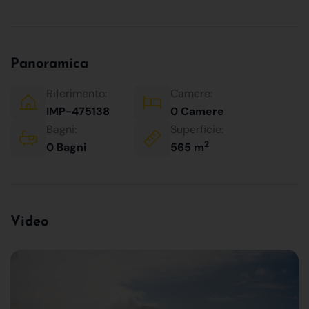
Panoramica
Riferimento:
Camere:
IMP-475138
0 Camere
Bagni:
Superficie:
2
0 Bagni
565 m
Video