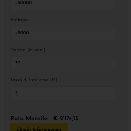
Anticipo:
Durata (in anni):
Tasso di Interesse (%):
Rata Mensile:
€ 2'174,13
Chiedi Informazioni