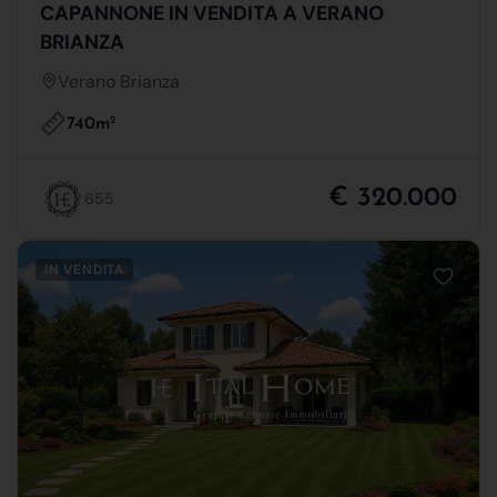
CAPANNONE IN VENDITA A VERANO
BRIANZA
Verano Brianza
740m
2
€ 320.000
655
IN VENDITA