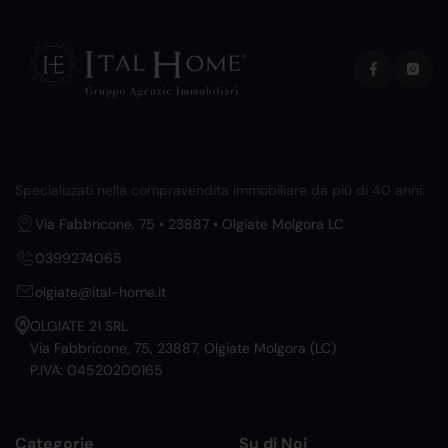
Specializzati nella compravendita immobiliare da più di 40 anni.
Via Fabbricone, 75 • 23887 • Olgiate Molgora LC
0399274065
olgiate@ital-home.it
OLGIATE 21 SRL
Via Fabbricone, 75, 23887, Olgiate Molgora (LC)
P.IVA: 04520200165
Categorie
Su di Noi