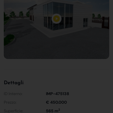
Dettagli
ID Interno:
IMP-475138
Prezzo:
€ 450.000
2
Superficie:
565 m