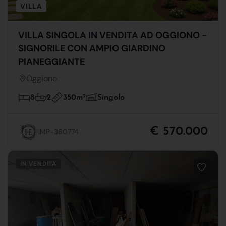
VILLA
VILLA SINGOLA IN VENDITA AD OGGIONO -
SIGNORILE CON AMPIO GIARDINO
PIANEGGIANTE
Oggiono
350m
2
8
2
Singolo
€ 570.000
IMP-360774
IN VENDITA