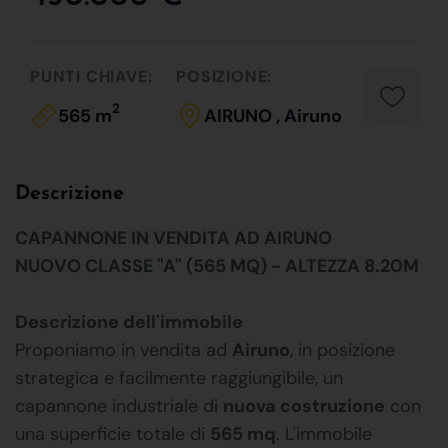
PUNTI CHIAVE:
POSIZIONE:
2
565 m
AIRUNO , Airuno
Descrizione
CAPANNONE IN VENDITA AD AIRUNO
NUOVO CLASSE "A" (565 MQ) - ALTEZZA 8.20M
Descrizione dell'immobile
Proponiamo in vendita ad
Airuno
, in posizione
strategica e facilmente raggiungibile, un
capannone industriale di
nuova costruzione
con
una superficie totale di
565 mq
. L'immobile