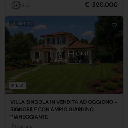
€ 320.000
655
IN VENDITA
VILLA
VILLA SINGOLA IN VENDITA AD OGGIONO -
SIGNORILE CON AMPIO GIARDINO
PIANEGGIANTE
Oggiono