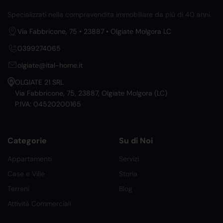
Specializzati nella compravendita immobiliare da più di 40 anni.
Via Fabbricone, 75 • 23887 • Olgiate Molgora LC
0399274065
olgiate@ital-home.it
OLGIATE 21 SRL
Via Fabbricone, 75, 23887, Olgiate Molgora (LC)
P.IVA: 04520200165
Categorie
Su di Noi
Appartamenti
Servizi
Case e Ville
Storia
Terreni
Blog
Attività Commerciali