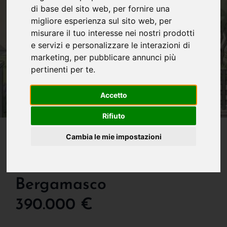
di base del sito web
,
per fornire una
migliore esperienza sul sito web
,
per
misurare il tuo interesse nei nostri prodotti
e servizi e personalizzare le interazioni di
marketing
,
per pubblicare annunci più
pertinenti per te
.
Accetto
Rifiuto
IN VENDITA
Cambia le mie impostazioni
Villa Singola Di Prossima
Realizzazione A Cisano
Bergamasco
390.000 €