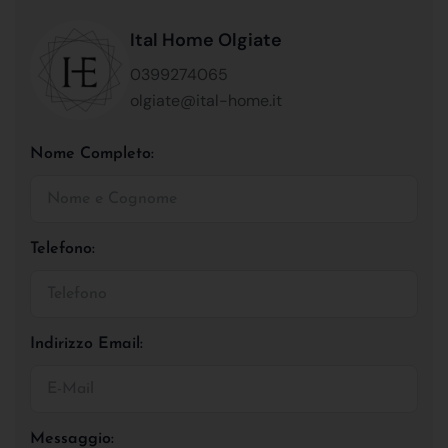
Ital Home Olgiate
0399274065
olgiate@ital-home.it
Nome Completo:
Telefono:
Indirizzo Email:
Messaggio: