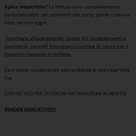
Il plus imbattibile?
Le finiture sono completamente
personalizzabili: dai pavimenti alle porte, potrai creare la
casa dei tuoi sogni.
Tecnologia all'avanguardia: Classe A3, riscaldamento a
pavimento, pannelli fotovoltaici e pompa di calore per il
massimo risparmio in bolletta.
Zero spese condominiali, solo la libertà di una casa tutta
tua.
CONTATTACI PER ULTERIORI INFORMAZIONI IN MERITO!
RENDER INDICATIVO!!!