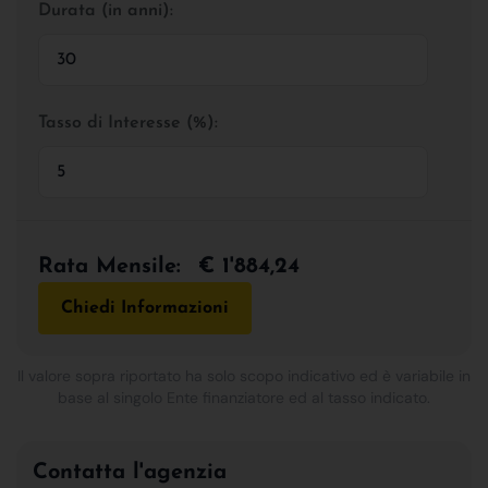
Durata (in anni):
Tasso di Interesse (%):
Rata Mensile:
€ 1'884,24
Chiedi Informazioni
Il valore sopra riportato ha solo scopo indicativo ed è variabile in
base al singolo Ente finanziatore ed al tasso indicato.
Contatta l'agenzia