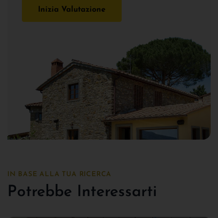
Inizia Valutazione
IN BASE ALLA TUA RICERCA
Potrebbe Interessarti