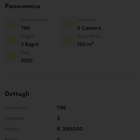
Panoramica
Riferimento:
Camere:
798
3 Camere
Bagni:
Superficie:
2
2 Bagni
130 m
Del:
2027
Dettagli
ID Interno:
798
Camere:
3
Prezzo:
€ 390.000
Bagni:
2