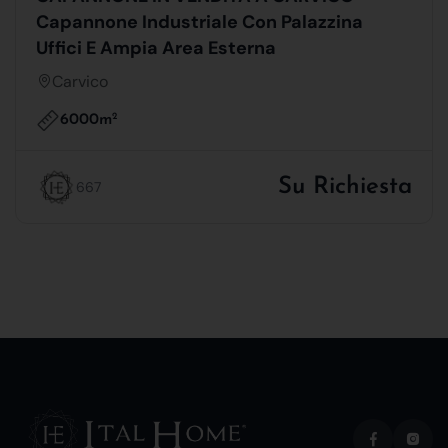
Capannone Industriale Con Palazzina
Uffici E Ampia Area Esterna
Carvico
6000m
2
Su Richiesta
667