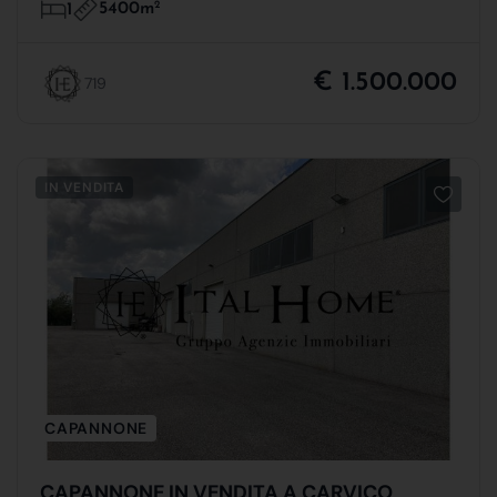
5400m
2
1
€ 1.500.000
719
IN VENDITA
CAPANNONE
CAPANNONE IN VENDITA A CARVICO