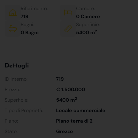
Riferimento:
Camere:
719
0 Camere
Bagni:
Superficie:
2
0 Bagni
5400 m
Dettagli
ID Interno:
719
Prezzo:
€ 1.500.000
2
Superficie:
5400 m
Tipo di Proprietà:
Locale commerciale
Piano:
Piano terra di 2
Stato:
Grezzo