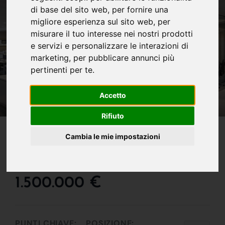
di base del sito web
,
per fornire una
migliore esperienza sul sito web
,
per
misurare il tuo interesse nei nostri prodotti
e servizi e personalizzare le interazioni di
marketing
,
per pubblicare annunci più
pertinenti per te
.
Accetto
Rifiuto
IN VENDITA
Cambia le mie impostazioni
Area Commerciale In
Vendita A Carvico
1.500.000 €
PUNTI CHIAVE:
POSIZIONE: