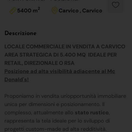
2
5400 m
Carvico , Carvico
Descrizione
LOCALE COMMERCIALE IN VENDITA A CARVICO
AREA STRATEGICA DI 5.400 MQ  IDEALE PER
RETAIL, DIREZIONALE O RSA
Posizione ad alta visibilità adiacente al Mc
Donald's!
Proponiamo in vendita un'opportunità immobiliare
unica per dimensioni e posizionamento. Il
complesso, attualmente allo
stato rustico
,
rappresenta la tela ideale per lo sviluppo di
progetti custom-made ad alta redditività.