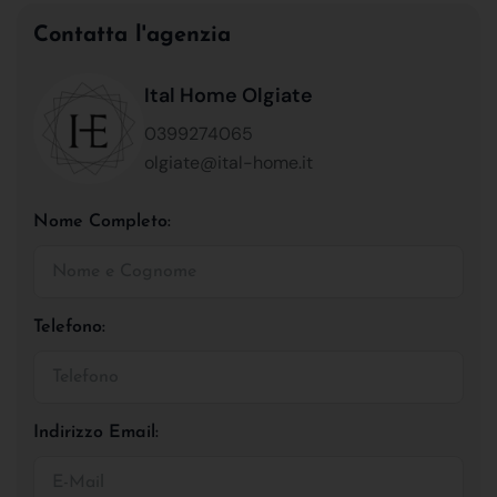
Contatta l'agenzia
Ital Home Olgiate
0399274065
olgiate@ital-home.it
Nome Completo:
Telefono:
Indirizzo Email: