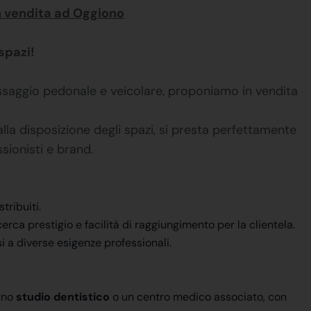
n vendita ad Oggiono
spazi!
assaggio pedonale e veicolare, proponiamo in vendita
lla disposizione degli spazi, si presta perfettamente
sionisti e brand.
tribuiti.
erca prestigio e facilità di raggiungimento per la clientela.
 a diverse esigenze professionali.
uno
studio dentistico
o un centro medico associato, con