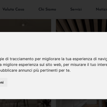
Valuta Casa
Chi Siamo
Servizi
Notizi
gie di tracciamento per migliorare la tua esperienza di navi
na migliore esperienza sul sito web
,
per misurare il tuo inter
ubblicare annunci più pertinenti per te
.
oni