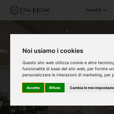
Immobili
Noi usiamo i cookies
Questo sito web utilizza cookie e altre tecnolo
funzionalità di base del sito web
,
per fornire u
personalizzare le interazioni di marketing
,
per p
Accetto
Rifiuto
Cambia le mie impostazi