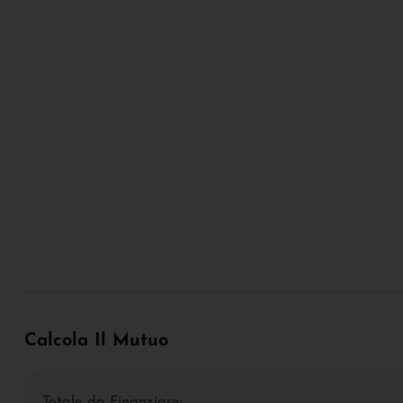
Calcola Il Mutuo
Totale da Finanziare: