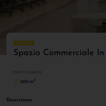
IN VENDITA
Spazio Commerciale In
PUNTI CHIAVE:
2
200 m
Descrizione