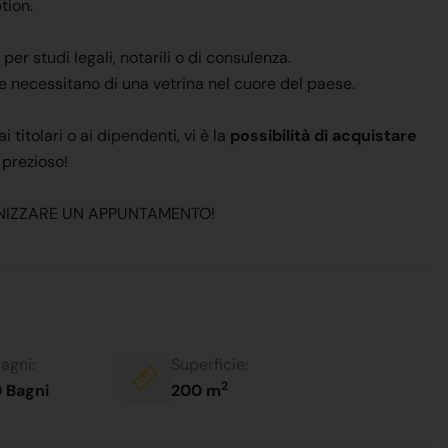
tion.
r studi legali, notarili o di consulenza.
 necessitano di una vetrina nel cuore del paese.
titolari o ai dipendenti, vi è la
possibilità di acquistare
 prezioso!
ANIZZARE UN APPUNTAMENTO!
agni:
Superficie:
2
 Bagni
200 m