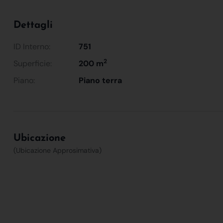
Dettagli
ID Interno:
751
2
Superficie:
200 m
Piano:
Piano terra
Ubicazione
(Ubicazione Approsimativa)