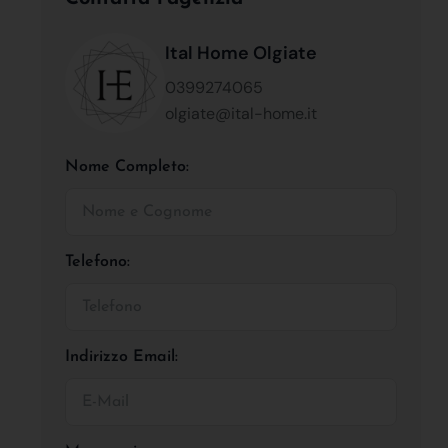
Ital Home Olgiate
0399274065
olgiate@ital-home.it
Nome Completo:
Telefono:
Indirizzo Email: