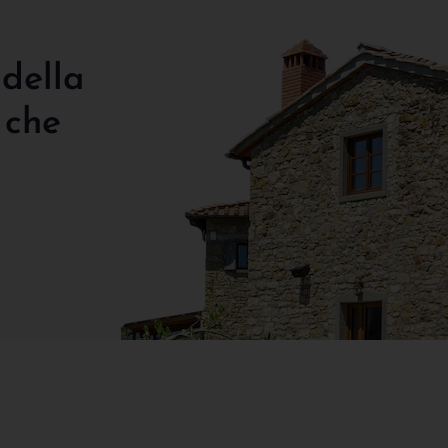
 della
 che