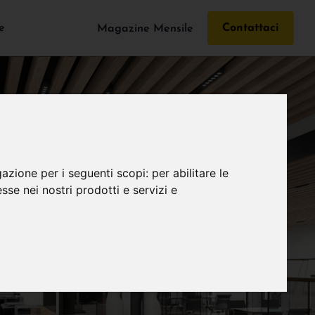
e
Contattaci
Magazine Mensile
gazione per i seguenti scopi:
per abilitare le
esse nei nostri prodotti e servizi e