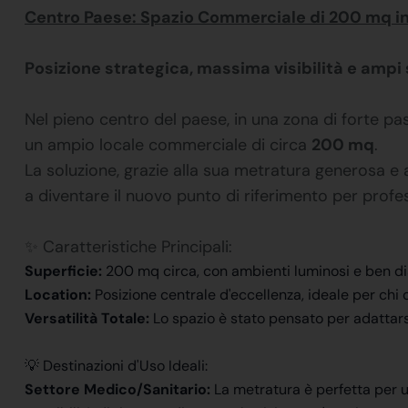
Centro Paese: Spazio Commerciale di 200 mq i
Posizione strategica, massima visibilità e ampi 
Nel pieno centro del paese, in una zona di forte p
un ampio locale commerciale di circa
200 mq
.
La soluzione, grazie alla sua metratura generosa e a
a diventare il nuovo punto di riferimento per profes
✨ Caratteristiche Principali:
Superficie:
200 mq circa, con ambienti luminosi e ben dis
Location:
Posizione centrale d'eccellenza, ideale per chi c
Versatilità Totale:
Lo spazio è stato pensato per adattarsi
💡 Destinazioni d'Uso Ideali:
Settore Medico/Sanitario:
La metratura è perfetta per 