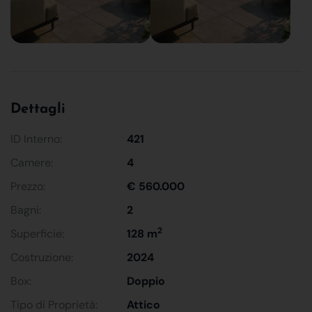
Dettagli
ID Interno:
421
Camere:
4
Prezzo:
€ 560.000
Bagni:
2
2
Superficie:
128 m
Costruzione:
2024
Box:
Doppio
Tipo di Proprietà:
Attico