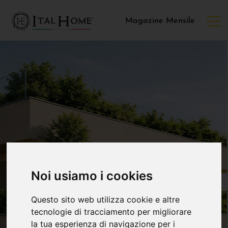
Magazine Mensile
Noi usiamo i cookies
Questo sito web utilizza cookie e altre
tecnologie di tracciamento per migliorare
la tua esperienza di navigazione per i