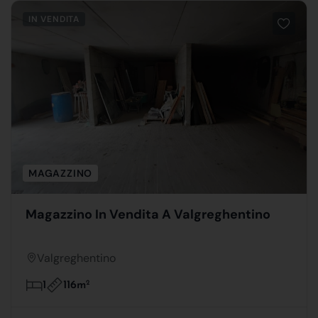
IN VENDITA
MAGAZZINO
Magazzino In Vendita A Valgreghentino
Valgreghentino
116m
2
1