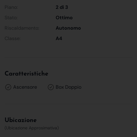
Piano:
2 di 3
Stato:
Ottimo
Riscaldamento:
Autonomo
Classe:
A4
Caratteristiche
Ascensore
Box Doppio
Ubicazione
(Ubicazione Approsimativa)