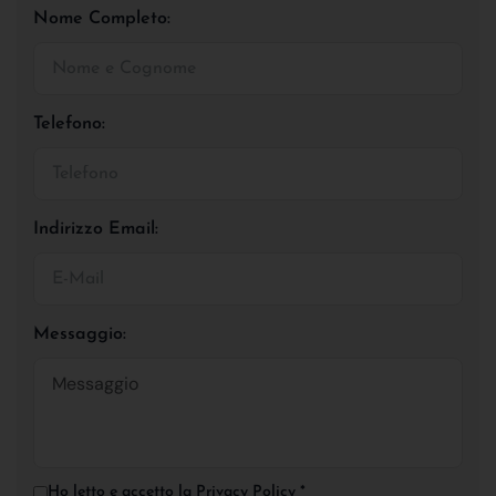
Nome Completo:
Telefono:
Indirizzo Email:
Messaggio:
Ho letto e accetto la
Privacy Policy
*