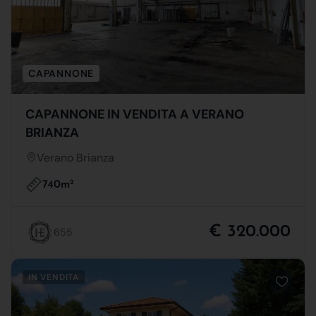
CAPANNONE
CAPANNONE IN VENDITA A VERANO
BRIANZA
Verano Brianza
740m
2
€ 320.000
655
IN VENDITA