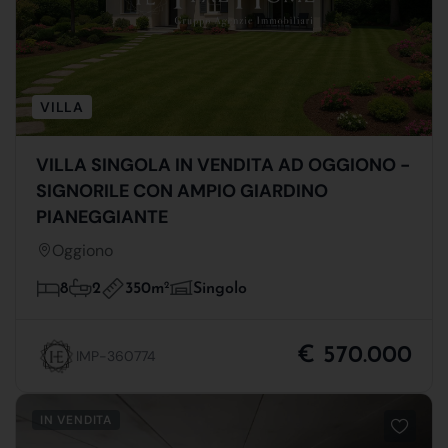
VILLA
VILLA SINGOLA IN VENDITA AD OGGIONO -
SIGNORILE CON AMPIO GIARDINO
PIANEGGIANTE
Oggiono
350m
2
8
2
Singolo
€ 570.000
IMP-360774
IN VENDITA