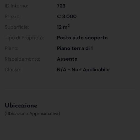
ID Interno:
723
Prezzo:
€ 3.000
2
Superficie:
12 m
Tipo di Proprietà:
Posto auto scoperto
Piano:
Piano terra di 1
Riscaldamento:
Assente
Classe:
N/A - Non Applicabile
Ubicazione
(Ubicazione Approsimativa)