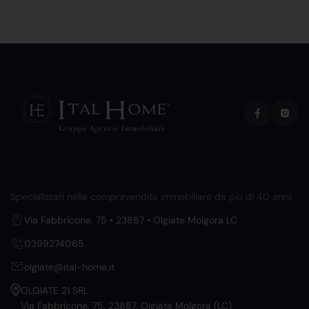
Specializzati nella compravendita immobiliare da più di 40 anni.
Via Fabbricone, 75 • 23887 • Olgiate Molgora LC
0399274065
olgiate@ital-home.it
OLGIATE 21 SRL
Via Fabbricone, 75, 23887, Olgiate Molgora (LC)