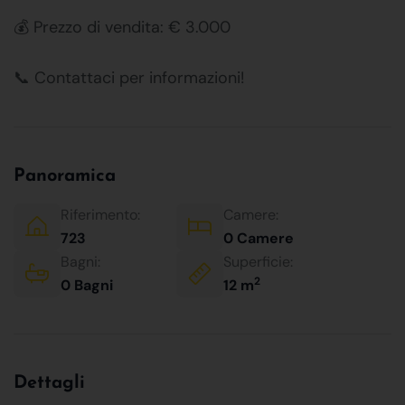
💰 Prezzo di vendita: € 3.000
📞 Contattaci per informazioni!
Panoramica
Riferimento:
Camere:
723
0 Camere
Bagni:
Superficie:
2
0 Bagni
12 m
Dettagli