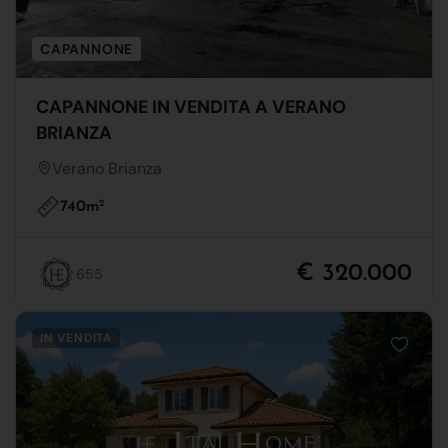
CAPANNONE
CAPANNONE IN VENDITA A VERANO
BRIANZA
Verano Brianza
740m
2
€ 320.000
655
IN VENDITA