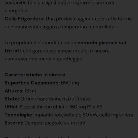
sostenibilità e un significativo risparmio sui costi
energetici.
Cella Frigorifera:
Una preziosa aggiunta per attività che
richiedono stoccaggio a temperatura controllata.
La proprietà è circondata da un
comodo piazzale sui
tre lati
, che garantisce ampie aree di manovra,
carico/scarico merci e parcheggio.
Caratteristiche in sintesi:
Superficie Capannone:
650 mq
Altezza:
13 mt
Stato:
Ottime condizioni, ristrutturato
Uffici:
Soppalchi con uffici + 160 mq P1 e P2
Tecnologia:
Impianto fotovoltaico 60 kW, cella frigorifera
Esterni:
Comodo piazzale su tre lati