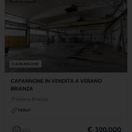
CAPANNONE
CAPANNONE IN VENDITA A VERANO
BRIANZA
Verano Brianza
740m
2
€ 320.000
655