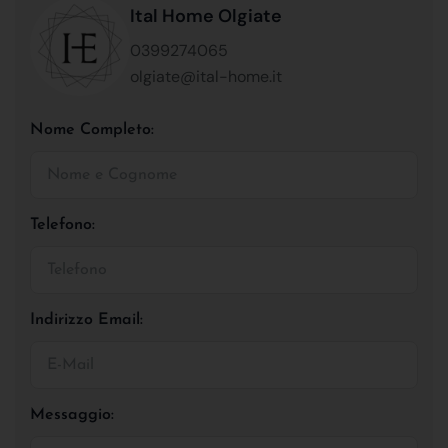
Ital Home Olgiate
0399274065
olgiate@ital-home.it
Nome Completo:
Telefono:
Indirizzo Email:
Messaggio: