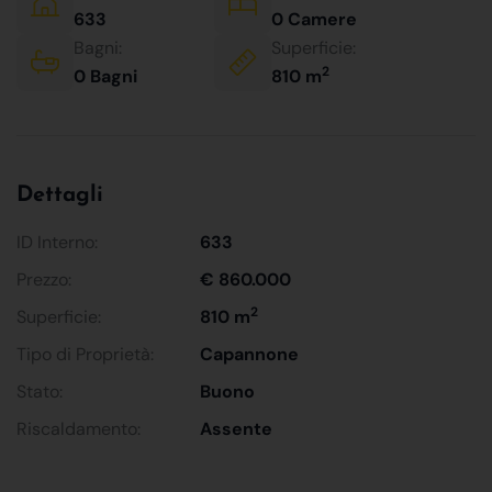
633
0 Camere
Bagni:
Superficie:
2
0 Bagni
810 m
Dettagli
ID Interno:
633
Prezzo:
€ 860.000
2
Superficie:
810 m
Tipo di Proprietà:
Capannone
Stato:
Buono
Riscaldamento:
Assente