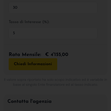
Tasso di Interesse (%):
Rata Mensile:
€ 4'155,00
Chiedi Informazioni
Il valore sopra riportato ha solo scopo indicativo ed è variabile in
base al singolo Ente finanziatore ed al tasso indicato.
Contatta l'agenzia