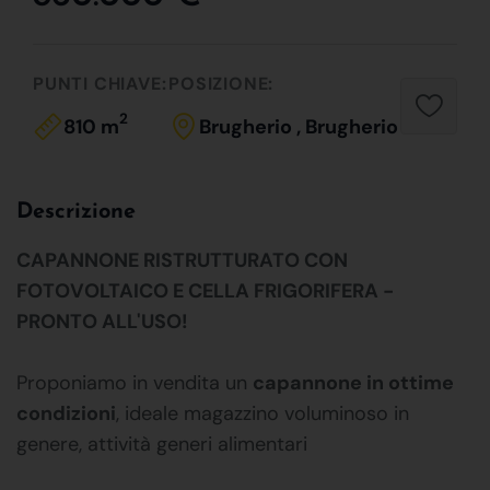
PUNTI CHIAVE:
POSIZIONE:
2
810 m
Brugherio , Brugherio
Descrizione
CAPANNONE RISTRUTTURATO CON
FOTOVOLTAICO E CELLA FRIGORIFERA -
PRONTO ALL'USO!
Proponiamo in vendita un
capannone in ottime
condizioni
, ideale magazzino voluminoso in
genere, attività generi alimentari