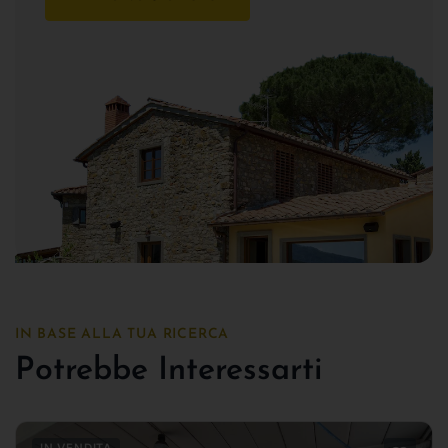
IN BASE ALLA TUA RICERCA
Potrebbe Interessarti
IN VENDITA