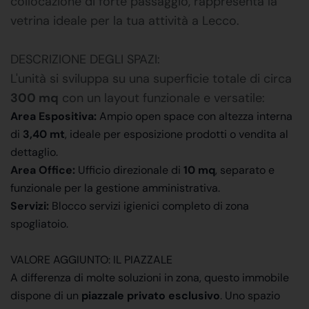
collocazione di forte passaggio, rappresenta la
vetrina ideale per la tua attività a Lecco.
DESCRIZIONE DEGLI SPAZI:
L'unità si sviluppa su una superficie totale di circa
300 mq
con un layout funzionale e versatile:
Area Espositiva:
Ampio open space con altezza interna
di
3,40 mt
, ideale per esposizione prodotti o vendita al
dettaglio.
Area Office:
Ufficio direzionale di
10 mq
, separato e
funzionale per la gestione amministrativa.
Servizi:
Blocco servizi igienici completo di zona
spogliatoio.
VALORE AGGIUNTO: IL PIAZZALE
A differenza di molte soluzioni in zona, questo immobile
dispone di un
piazzale privato esclusivo
. Uno spazio