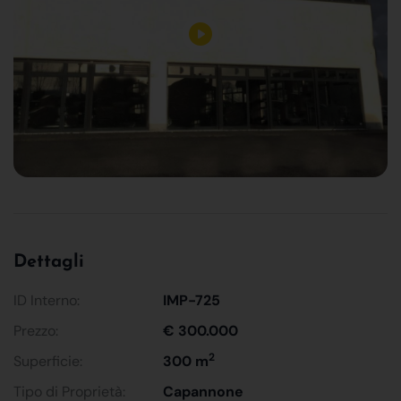
Dettagli
ID Interno:
IMP-725
Prezzo:
€ 300.000
2
Superficie:
300 m
Tipo di Proprietà:
Capannone