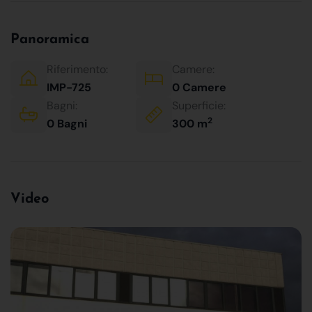
Panoramica
Riferimento:
Camere:
IMP-725
0 Camere
Bagni:
Superficie:
2
0 Bagni
300 m
Video