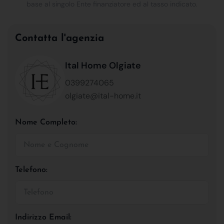
base al singolo Ente finanziatore ed al tasso indicato.
Contatta l'agenzia
Ital Home Olgiate
0399274065
olgiate@ital-home.it
Nome Completo:
Telefono:
Indirizzo Email: