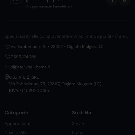
Specializzati nella compravendita immobiliare da più di 40 anni.
Via Fabbricone, 75 • 23887 • Olgiate Molgora LC
0399274065
olgiate@ital-home.it
OLGIATE 21 SRL
Via Fabbricone, 75, 23887, Olgiate Molgora (LC)
P.IVA: 04520200165
Categorie
Su di Noi
Appartamenti
Servizi
Case e Ville
Storia