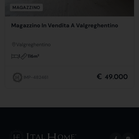
MAGAZZINO
Magazzino In Vendita A Valgreghentino
Valgreghentino
116m
2
1
€ 49.000
IMP-482461