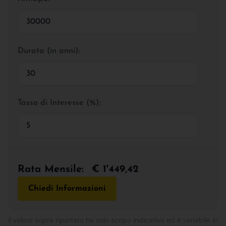
Durata (in anni):
Tasso di Interesse (%):
Rata Mensile:
€ 1'449,42
Chiedi Informazioni
Il valore sopra riportato ha solo scopo indicativo ed è variabile in