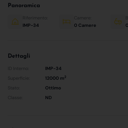
Panoramica
Riferimento:
Camere:
B
IMP-34
0 Camere
0
Dettagli
ID Interno:
IMP-34
2
Superficie:
12000 m
Stato:
Ottimo
Classe:
ND