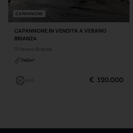
CAPANNONE
CAPANNONE IN VENDITA A VERANO
BRIANZA
Verano Brianza
740m
2
€ 320.000
655