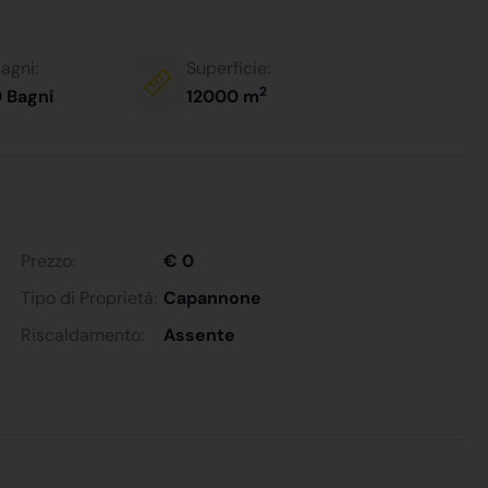
agni:
Superficie:
2
 Bagni
12000 m
Prezzo:
€ 0
Tipo di Proprietà:
Capannone
Riscaldamento:
Assente