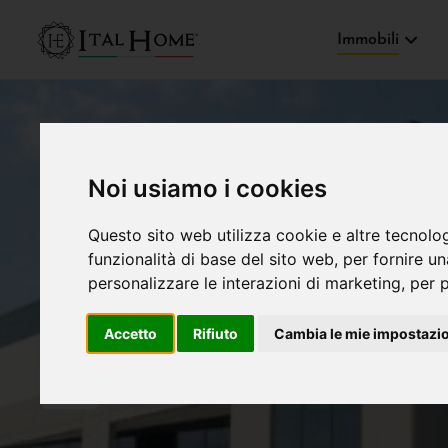
Immobili
Noi usiamo i cookies
Questo sito web utilizza cookie e altre tecnolo
funzionalità di base del sito web
,
per fornire u
personalizzare le interazioni di marketing
,
per p
Accetto
Rifiuto
Cambia le mie impostazi