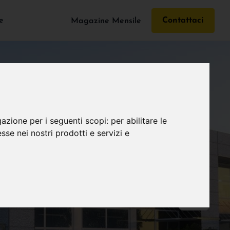
e
Contattaci
Magazine Mensile
gazione per i seguenti scopi:
per abilitare le
esse nei nostri prodotti e servizi e