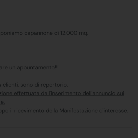
proponiamo capannone di 12.000 mq.
zzare un appuntamento!!!
clienti, sono di repertorio.
zione effettuata dall'inserimento dell'annuncio sui
e.
opo il ricevimento della Manifestazione d'interesse.