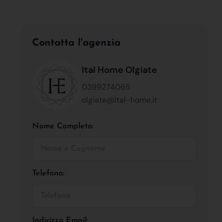
Contatta l'agenzia
Ital Home Olgiate
0399274065
olgiate@ital-home.it
Nome Completo:
Telefono:
Indirizzo Email: