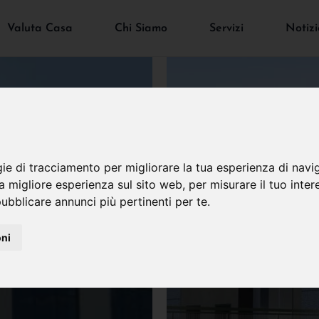
Valuta Casa
Chi Siamo
Servizi
Notizi
gie di tracciamento per migliorare la tua esperienza di navi
na migliore esperienza sul sito web
,
per misurare il tuo inter
ubblicare annunci più pertinenti per te
.
oni