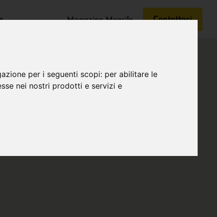
e
Contattaci
Magazine Mensile
gazione per i seguenti scopi:
per abilitare le
esse nei nostri prodotti e servizi e