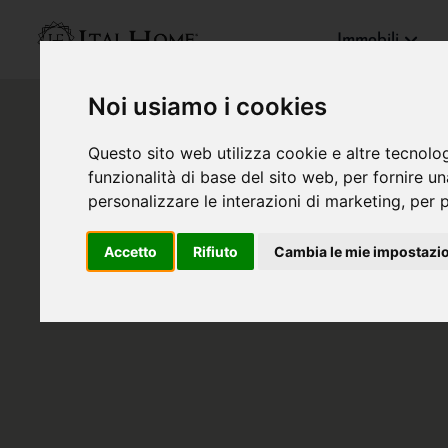
Immobili
Noi usiamo i cookies
Questo sito web utilizza cookie e altre tecnolo
funzionalità di base del sito web
,
per fornire u
personalizzare le interazioni di marketing
,
per p
Accetto
Rifiuto
Cambia le mie impostazi