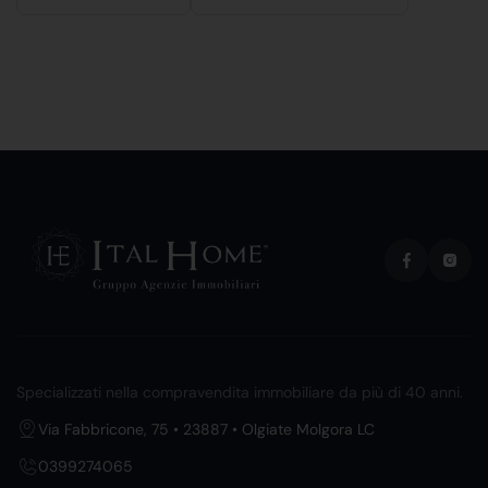
Specializzati nella compravendita immobiliare da più di 40 anni.
Via Fabbricone, 75 • 23887 • Olgiate Molgora LC
0399274065