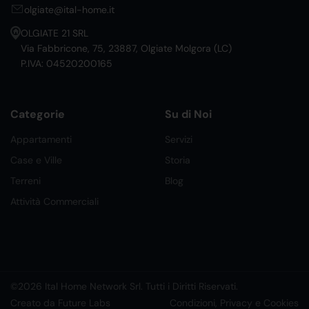
olgiate@ital-home.it
OLGIATE 21 SRL
Via Fabbricone, 75, 23887, Olgiate Molgora (LC)
P.IVA: 04520200165
Categorie
Su di Noi
Appartamenti
Servizi
Case e Ville
Storia
Terreni
Blog
Attività Commerciali
©2026 Ital Home Network Srl. Tutti i Diritti Riservati.
Creato da Future Labs
Condizioni, Privacy e Cookies