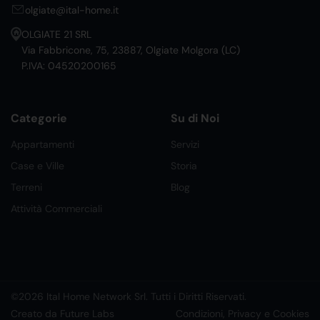
olgiate@ital-home.it
OLGIATE 21 SRL
Via Fabbricone, 75, 23887, Olgiate Molgora (LC)
P.IVA: 04520200165
Categorie
Su di Noi
Appartamenti
Servizi
Case e Ville
Storia
Terreni
Blog
Attività Commerciali
©2026 Ital Home Network Srl. Tutti i Diritti Riservati.
Creato da Future Labs
Condizioni, Privacy e Cookies