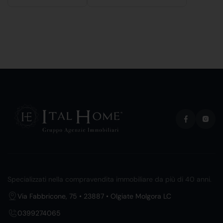
Specializzati nella compravendita immobiliare da più di 40 anni.
Via Fabbricone, 75 • 23887 • Olgiate Molgora LC
0399274065