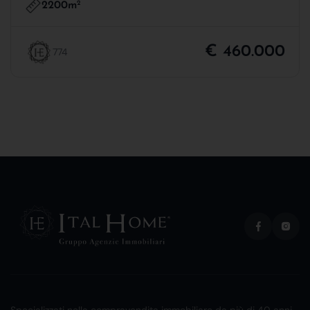
2200m
2
€ 460.000
774