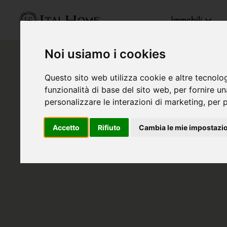
Immobili
Noi usiamo i cookies
Questo sito web utilizza cookie e altre tecnolo
funzionalità di base del sito web
,
per fornire u
personalizzare le interazioni di marketing
,
per p
Accetto
Rifiuto
Cambia le mie impostazi