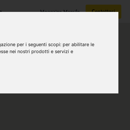
e
Contattaci
Magazine Mensile
gazione per i seguenti scopi:
per abilitare le
esse nei nostri prodotti e servizi e