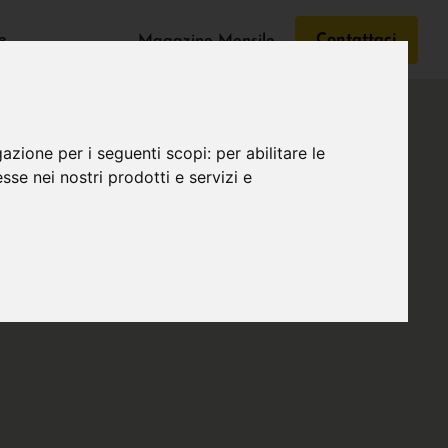
e
Contattaci
Magazine Mensile
gazione per i seguenti scopi:
per abilitare le
esse nei nostri prodotti e servizi e