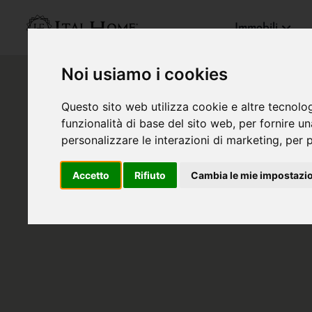
Immobili
Noi usiamo i cookies
Questo sito web utilizza cookie e altre tecnolo
funzionalità di base del sito web
,
per fornire u
personalizzare le interazioni di marketing
,
per p
Accetto
Rifiuto
Cambia le mie impostazi