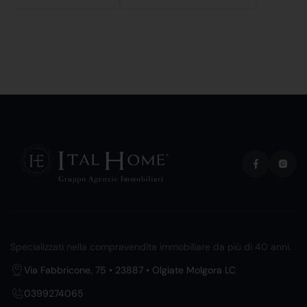
Specializzati nella compravendita immobiliare da più di 40 anni.
Via Fabbricone, 75 • 23887 • Olgiate Molgora LC
0399274065