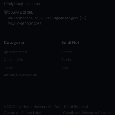
olgiate@ital-home.it
OLGIATE 21 SRL
Via Fabbricone, 75, 23887, Olgiate Molgora (LC)
P.IVA: 04520200165
Categorie
Su di Noi
Appartamenti
Servizi
Case e Ville
Storia
Terreni
Blog
Attività Commerciali
©2026 Ital Home Network Srl. Tutti i Diritti Riservati.
Creato da Future Labs
Condizioni, Privacy e Cookies