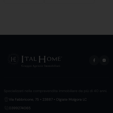
Specializzati nella compravendita immobiliare da più di 40 anni.
Via Fabbricone, 75 • 23887 • Olgiate Molgora LC
0399274065