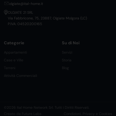
olgiate@ital-home.it
OLGIATE 21 SRL
Via Fabbricone, 75, 23887, Olgiate Molgora (LC)
P.IVA: 04520200165
Categorie
Su di Noi
Appartamenti
Servizi
Case e Ville
Storia
Terreni
Blog
Attività Commerciali
©2026 Ital Home Network Srl. Tutti i Diritti Riservati.
Creato da Future Labs
Condizioni, Privacy e Cookies