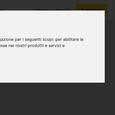
e
Contattaci
Magazine Mensile
gazione per i seguenti scopi:
per abilitare le
esse nei nostri prodotti e servizi e