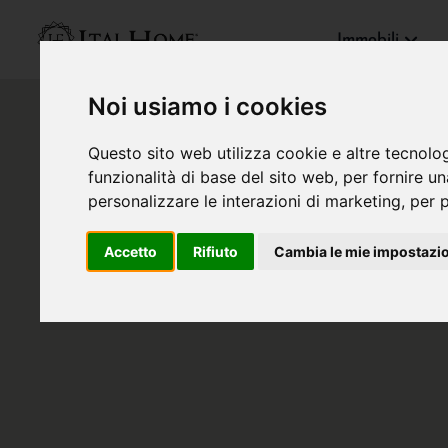
Immobili
Noi usiamo i cookies
Questo sito web utilizza cookie e altre tecnolo
funzionalità di base del sito web
,
per fornire u
personalizzare le interazioni di marketing
,
per p
Accetto
Rifiuto
Cambia le mie impostazi