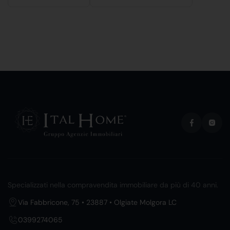
Specializzati nella compravendita immobiliare da più di 40 anni.
Via Fabbricone, 75 • 23887 • Olgiate Molgora LC
0399274065