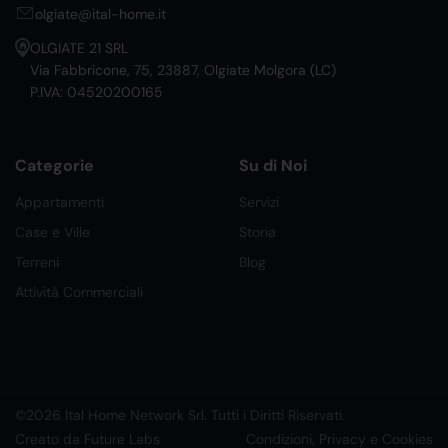
olgiate@ital-home.it
OLGIATE 21 SRL
Via Fabbricone, 75, 23887, Olgiate Molgora (LC)
P.IVA: 04520200165
Categorie
Su di Noi
Appartamenti
Servizi
Case e Ville
Storia
Terreni
Blog
Attività Commerciali
©2026 Ital Home Network Srl. Tutti i Diritti Riservati.
Creato da Future Labs
Condizioni, Privacy e Cookies