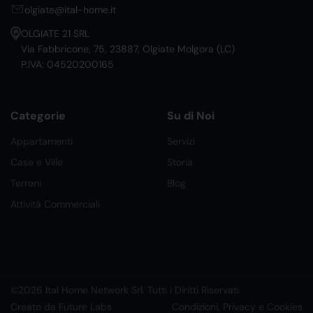
olgiate@ital-home.it
OLGIATE 21 SRL
Via Fabbricone, 75, 23887, Olgiate Molgora (LC)
P.IVA: 04520200165
Categorie
Su di Noi
Appartamenti
Servizi
Case e Ville
Storia
Terreni
Blog
Attività Commerciali
©2026 Ital Home Network Srl. Tutti i Diritti Riservati.
Creato da Future Labs
Condizioni, Privacy e Cookies