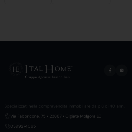
Specializzati nella compravendita immobiliare da più di 40 anni.
Via Fabbricone, 75 • 23887 • Olgiate Molgora LC
0399274065