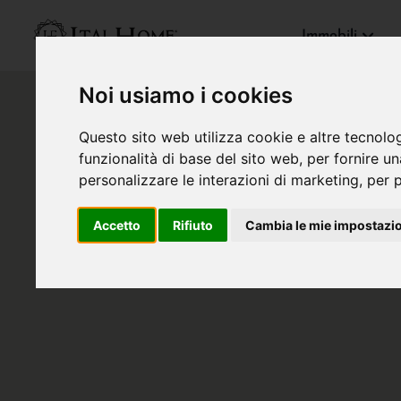
Immobili
Noi usiamo i cookies
Questo sito web utilizza cookie e altre tecnolo
funzionalità di base del sito web
,
per fornire u
personalizzare le interazioni di marketing
,
per p
Accetto
Rifiuto
Cambia le mie impostazi