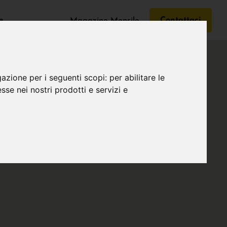
e
Contattaci
Magazine Mensile
gazione per i seguenti scopi:
per abilitare le
esse nei nostri prodotti e servizi e