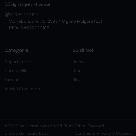
olgiate@ital-home.it
OLGIATE 21 SRL
Via Fabbricone, 75, 23887, Olgiate Molgora (LC)
P.IVA: 04520200165
Categorie
Su di Noi
Appartamenti
Servizi
Case e Ville
Storia
Terreni
Blog
Attività Commerciali
©2026 Ital Home Network Srl. Tutti i Diritti Riservati.
Creato da Future Labs
Condizioni, Privacy e Cookies