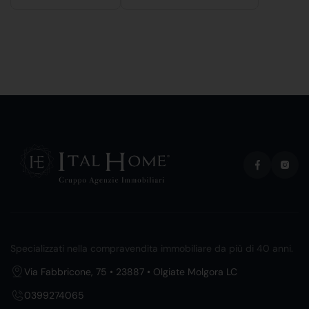
Specializzati nella compravendita immobiliare da più di 40 anni.
Via Fabbricone, 75 • 23887 • Olgiate Molgora LC
0399274065