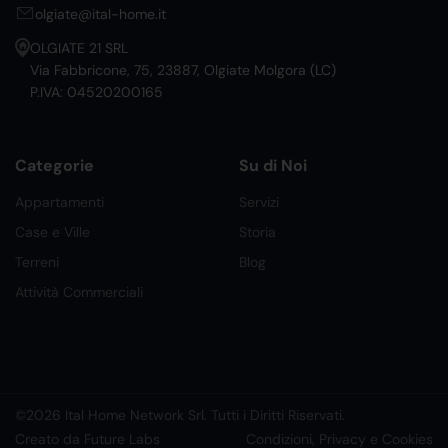
olgiate@ital-home.it
OLGIATE 21 SRL
Via Fabbricone, 75, 23887, Olgiate Molgora (LC)
P.IVA: 04520200165
Categorie
Su di Noi
Appartamenti
Servizi
Case e Ville
Storia
Terreni
Blog
Attività Commerciali
©2026 Ital Home Network Srl. Tutti i Diritti Riservati.
Creato da Future Labs
Condizioni, Privacy e Cookies