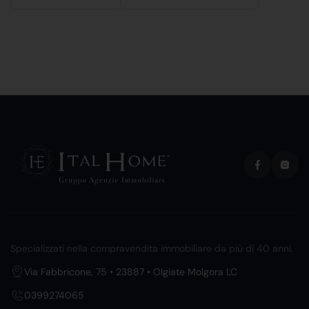
Specializzati nella compravendita immobiliare da più di 40 anni.
Via Fabbricone, 75 • 23887 • Olgiate Molgora LC
0399274065