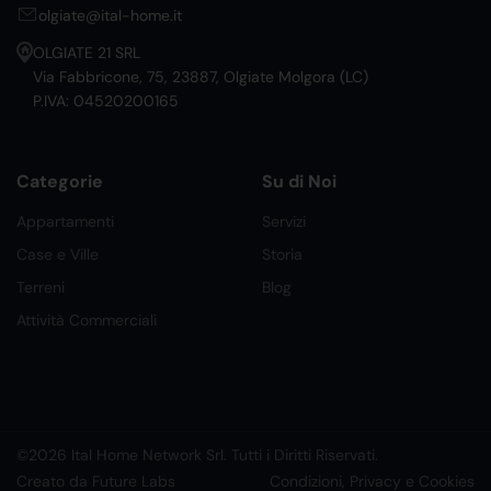
olgiate@ital-home.it
OLGIATE 21 SRL
Via Fabbricone, 75, 23887, Olgiate Molgora (LC)
P.IVA: 04520200165
Categorie
Su di Noi
Appartamenti
Servizi
Case e Ville
Storia
Terreni
Blog
Attività Commerciali
©2026 Ital Home Network Srl. Tutti i Diritti Riservati.
Creato da Future Labs
Condizioni, Privacy e Cookies