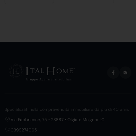
Specializzati nella compravendita immobiliare da più di 40 anni.
Via Fabbricone, 75 • 23887 • Olgiate Molgora LC
0399274065