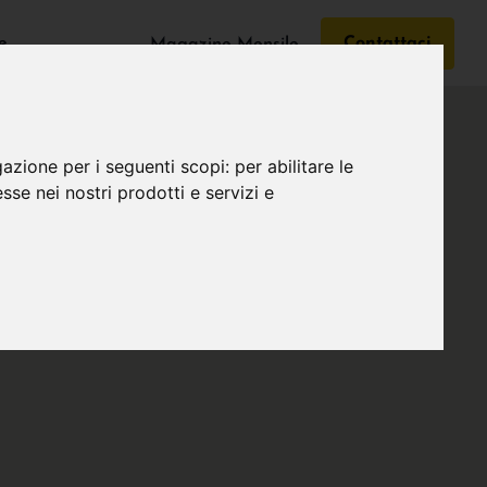
e
Contattaci
Magazine Mensile
gazione per i seguenti scopi:
per abilitare le
esse nei nostri prodotti e servizi e