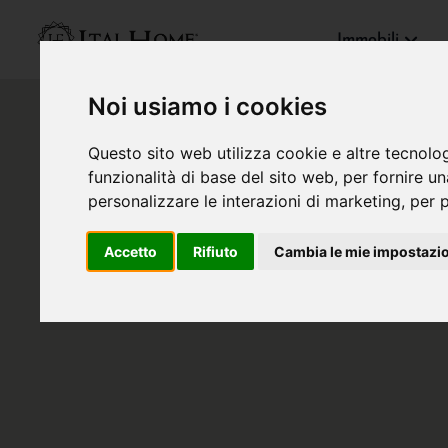
Immobili
Noi usiamo i cookies
Questo sito web utilizza cookie e altre tecnolo
funzionalità di base del sito web
,
per fornire u
personalizzare le interazioni di marketing
,
per p
Accetto
Rifiuto
Cambia le mie impostazi