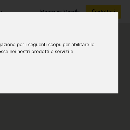
e
Contattaci
Magazine Mensile
gazione per i seguenti scopi:
per abilitare le
esse nei nostri prodotti e servizi e