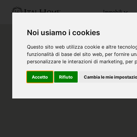
Immobili
Noi usiamo i cookies
Questo sito web utilizza cookie e altre tecnolo
funzionalità di base del sito web
,
per fornire u
personalizzare le interazioni di marketing
,
per p
Accetto
Rifiuto
Cambia le mie impostazi