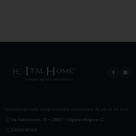
Specializzati nella compravendita immobiliare da più di 40 anni.
Via Fabbricone, 75 • 23887 • Olgiate Molgora LC
0399274065