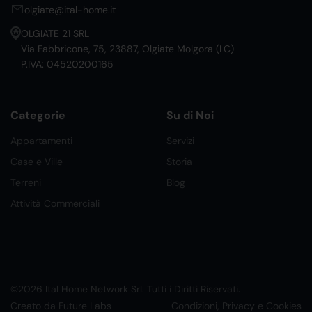
olgiate@ital-home.it
OLGIATE 21 SRL
Via Fabbricone, 75, 23887, Olgiate Molgora (LC)
P.IVA: 04520200165
Categorie
Su di Noi
Appartamenti
Servizi
Case e Ville
Storia
Terreni
Blog
Attività Commerciali
©2026 Ital Home Network Srl. Tutti i Diritti Riservati.
Creato da Future Labs
Condizioni, Privacy e Cookies