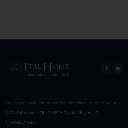
Specializzati nella compravendita immobiliare da più di 40 anni.
Via Fabbricone, 75 • 23887 • Olgiate Molgora LC
0399274065