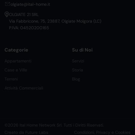
olgiate@ital-home.it
OLGIATE 21 SRL
Via Fabbricone, 75, 23887, Olgiate Molgora (LC)
P.IVA: 04520200165
Categorie
Su di Noi
Appartamenti
Servizi
Case e Ville
Storia
Terreni
Blog
Attività Commerciali
©2026 Ital Home Network Srl. Tutti i Diritti Riservati.
Creato da Future Labs
Condizioni, Privacy e Cookies