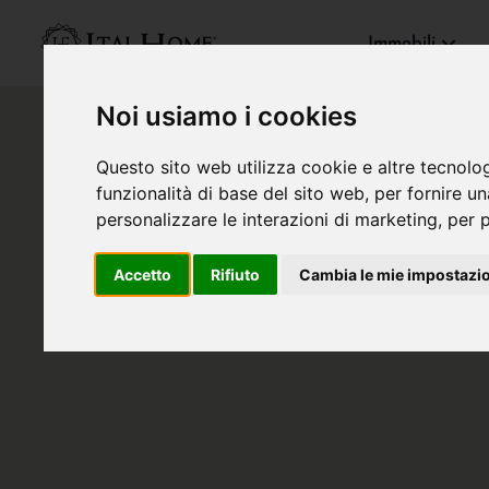
Immobili
Noi usiamo i cookies
Questo sito web utilizza cookie e altre tecnolo
funzionalità di base del sito web
,
per fornire u
personalizzare le interazioni di marketing
,
per p
Accetto
Rifiuto
Cambia le mie impostazi