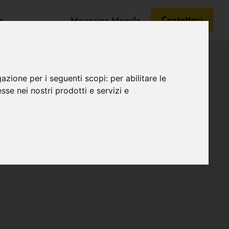
e
Contattaci
Magazine Mensile
gazione per i seguenti scopi:
per abilitare le
esse nei nostri prodotti e servizi e