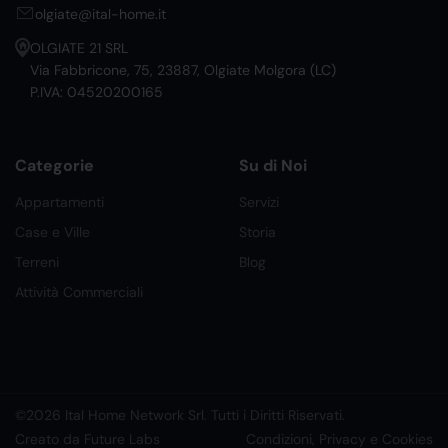
olgiate@ital-home.it
OLGIATE 21 SRL
Via Fabbricone, 75, 23887, Olgiate Molgora (LC)
P.IVA: 04520200165
Categorie
Su di Noi
Appartamenti
Servizi
Case e Ville
Storia
Terreni
Blog
Attività Commerciali
©2026 Ital Home Network Srl. Tutti i Diritti Riservati.
Creato da Future Labs
Condizioni, Privacy e Cookies