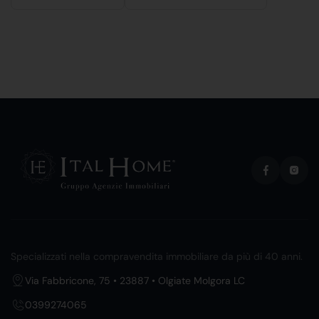
Specializzati nella compravendita immobiliare da più di 40 anni.
Via Fabbricone, 75 • 23887 • Olgiate Molgora LC
0399274065