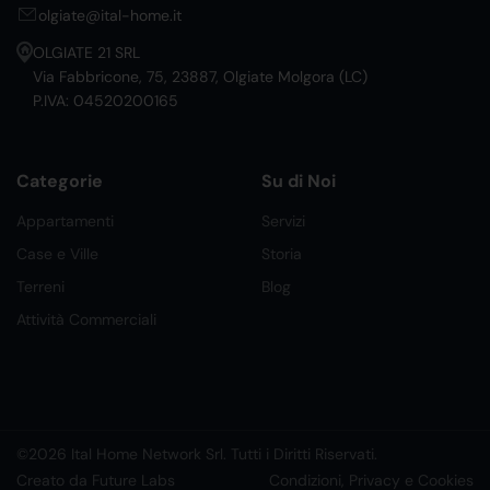
olgiate@ital-home.it
OLGIATE 21 SRL
Via Fabbricone, 75, 23887, Olgiate Molgora (LC)
P.IVA: 04520200165
Categorie
Su di Noi
Appartamenti
Servizi
Case e Ville
Storia
Terreni
Blog
Attività Commerciali
©2026 Ital Home Network Srl. Tutti i Diritti Riservati.
Creato da Future Labs
Condizioni, Privacy e Cookies