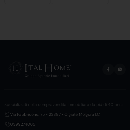
Specializzati nella compravendita immobiliare da più di 40 anni.
Via Fabbricone, 75 • 23887 • Olgiate Molgora LC
0399274065