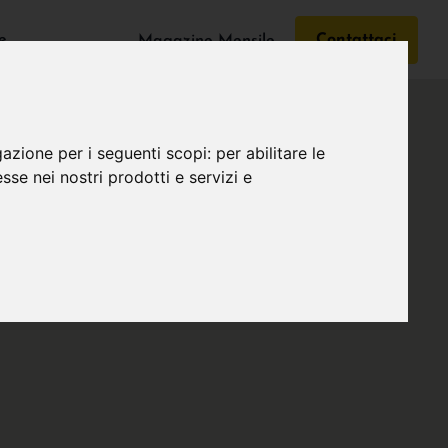
e
Contattaci
Magazine Mensile
gazione per i seguenti scopi:
per abilitare le
esse nei nostri prodotti e servizi e