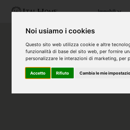
Immobili
Noi usiamo i cookies
Questo sito web utilizza cookie e altre tecnolo
funzionalità di base del sito web
,
per fornire u
personalizzare le interazioni di marketing
,
per p
Accetto
Rifiuto
Cambia le mie impostazi