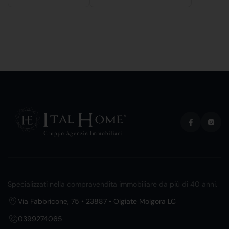
Specializzati nella compravendita immobiliare da più di 40 anni.
Via Fabbricone, 75 • 23887 • Olgiate Molgora LC
0399274065