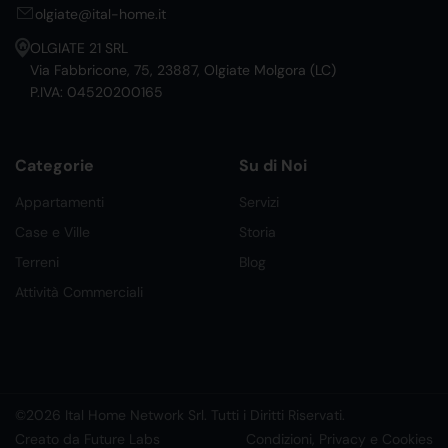
olgiate@ital-home.it
OLGIATE 21 SRL
Via Fabbricone, 75, 23887, Olgiate Molgora (LC)
P.IVA: 04520200165
Categorie
Su di Noi
Appartamenti
Servizi
Case e Ville
Storia
Terreni
Blog
Attività Commerciali
©2026 Ital Home Network Srl. Tutti i Diritti Riservati.
Creato da Future Labs
Condizioni, Privacy e Cookies