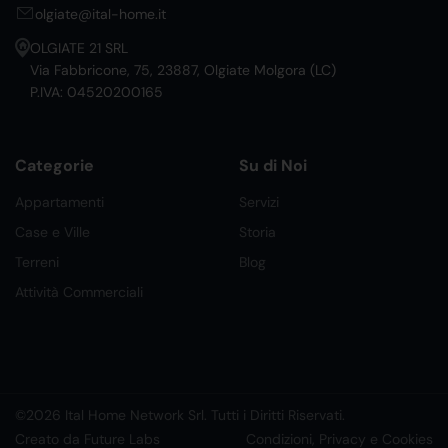
olgiate@ital-home.it
OLGIATE 21 SRL
Via Fabbricone, 75, 23887, Olgiate Molgora (LC)
P.IVA: 04520200165
Categorie
Su di Noi
Appartamenti
Servizi
Case e Ville
Storia
Terreni
Blog
Attività Commerciali
©2026 Ital Home Network Srl. Tutti i Diritti Riservati.
Creato da Future Labs
Condizioni, Privacy e Cookies