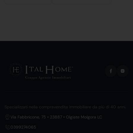
Specializzati nella compravendita immobiliare da più di 40 anni.
Via Fabbricone, 75 • 23887 • Olgiate Molgora LC
0399274065