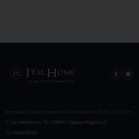
Specializzati nella compravendita immobiliare da più di 40 anni.
Via Fabbricone, 75 • 23887 • Olgiate Molgora LC
0399274065