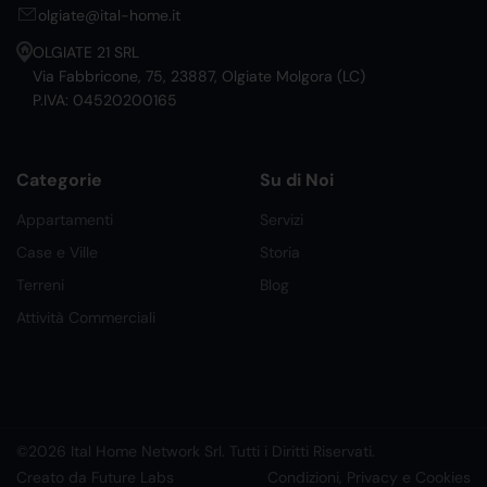
olgiate@ital-home.it
OLGIATE 21 SRL
Via Fabbricone, 75, 23887, Olgiate Molgora (LC)
P.IVA: 04520200165
Categorie
Su di Noi
Appartamenti
Servizi
Case e Ville
Storia
Terreni
Blog
Attività Commerciali
©2026 Ital Home Network Srl. Tutti i Diritti Riservati.
Creato da Future Labs
Condizioni, Privacy e Cookies