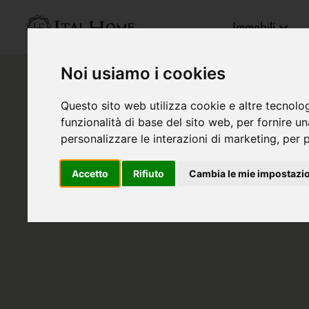
Immobili
Noi usiamo i cookies
Questo sito web utilizza cookie e altre tecnolo
funzionalità di base del sito web
,
per fornire u
personalizzare le interazioni di marketing
,
per p
Accetto
Rifiuto
Cambia le mie impostazi