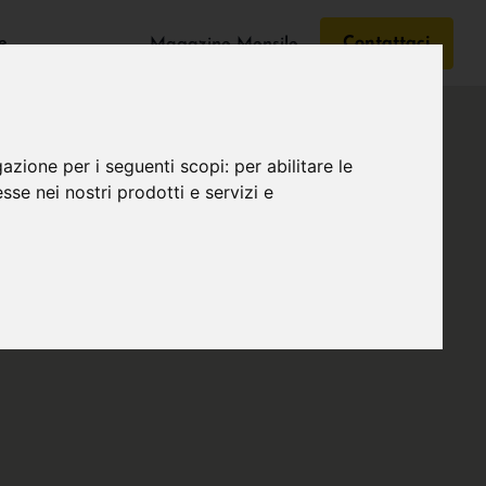
e
Contattaci
Magazine Mensile
gazione per i seguenti scopi:
per abilitare le
esse nei nostri prodotti e servizi e