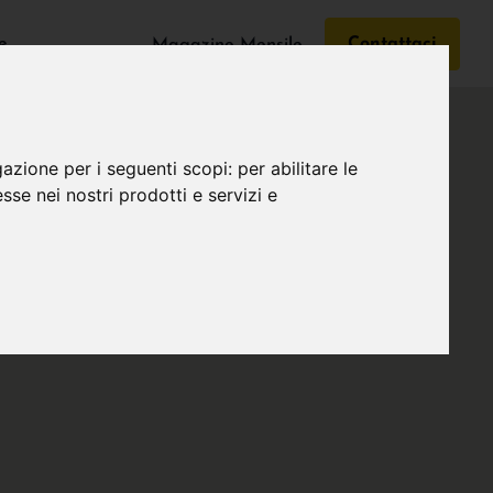
e
Contattaci
Magazine Mensile
gazione per i seguenti scopi:
per abilitare le
esse nei nostri prodotti e servizi e