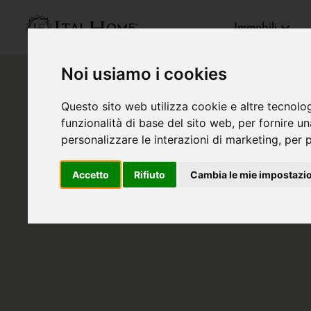
Immobili
Noi usiamo i cookies
Questo sito web utilizza cookie e altre tecnolo
funzionalità di base del sito web
,
per fornire u
personalizzare le interazioni di marketing
,
per p
Accetto
Rifiuto
Cambia le mie impostazi