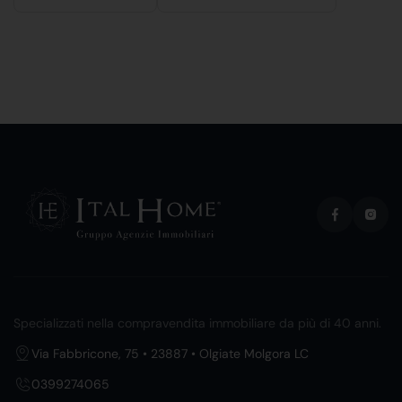
Specializzati nella compravendita immobiliare da più di 40 anni.
Via Fabbricone, 75 • 23887 • Olgiate Molgora LC
0399274065