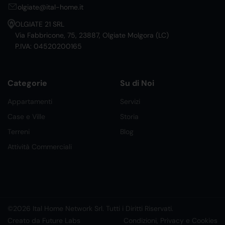
olgiate@ital-home.it
OLGIATE 21 SRL
Via Fabbricone, 75, 23887, Olgiate Molgora (LC)
P.IVA: 04520200165
Categorie
Su di Noi
Appartamenti
Servizi
Case e Ville
Storia
Terreni
Blog
Attività Commerciali
©2026 Ital Home Network Srl. Tutti i Diritti Riservati.
Creato da Future Labs
Condizioni, Privacy e Cookies