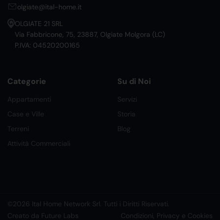
olgiate@ital-home.it
OLGIATE 21 SRL
Via Fabbricone, 75, 23887, Olgiate Molgora (LC)
P.IVA: 04520200165
Categorie
Su di Noi
Appartamenti
Servizi
Case e Ville
Storia
Terreni
Blog
Attività Commerciali
©2026 Ital Home Network Srl. Tutti i Diritti Riservati.
Creato da Future Labs
Condizioni, Privacy e Cookies