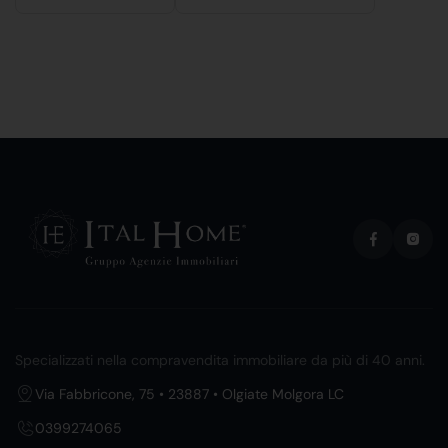
Specializzati nella compravendita immobiliare da più di 40 anni.
Via Fabbricone, 75 • 23887 • Olgiate Molgora LC
0399274065