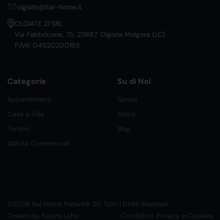
olgiate@ital-home.it
OLGIATE 21 SRL
Via Fabbricone, 75, 23887, Olgiate Molgora (LC)
P.IVA: 04520200165
Categorie
Su di Noi
Appartamenti
Servizi
Case e Ville
Storia
Terreni
Blog
Attività Commerciali
©2026 Ital Home Network Srl. Tutti i Diritti Riservati.
Creato da Future Labs
Condizioni, Privacy e Cookies