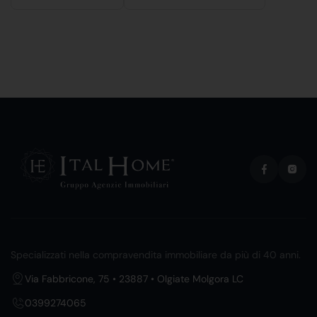
Specializzati nella compravendita immobiliare da più di 40 anni.
Via Fabbricone, 75 • 23887 • Olgiate Molgora LC
0399274065