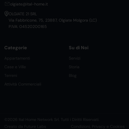
olgiate@ital-home.it
OLGIATE 21 SRL
Via Fabbricone, 75, 23887, Olgiate Molgora (LC)
P.IVA: 04520200165
Categorie
Su di Noi
Appartamenti
Servizi
Case e Ville
Storia
Terreni
Blog
Attività Commerciali
©2026 Ital Home Network Srl. Tutti i Diritti Riservati.
Creato da Future Labs
Condizioni, Privacy e Cookies