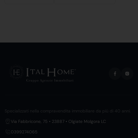
Specializzati nella compravendita immobiliare da più di 40 anni.
Via Fabbricone, 75 • 23887 • Olgiate Molgora LC
0399274065