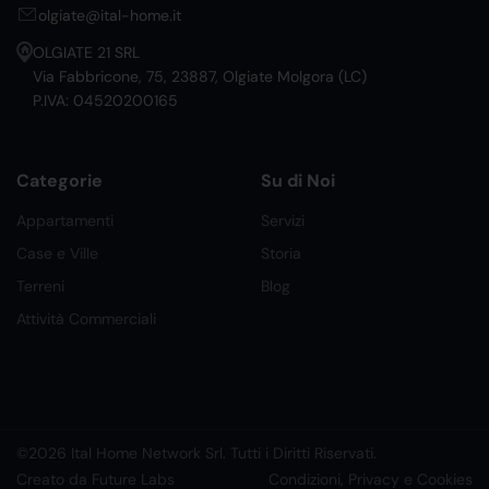
olgiate@ital-home.it
OLGIATE 21 SRL
Via Fabbricone, 75, 23887, Olgiate Molgora (LC)
P.IVA: 04520200165
Categorie
Su di Noi
Appartamenti
Servizi
Case e Ville
Storia
Terreni
Blog
Attività Commerciali
©2026 Ital Home Network Srl. Tutti i Diritti Riservati.
Creato da Future Labs
Condizioni, Privacy e Cookies