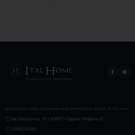
Specializzati nella compravendita immobiliare da più di 40 anni.
Via Fabbricone, 75 • 23887 • Olgiate Molgora LC
0399274065