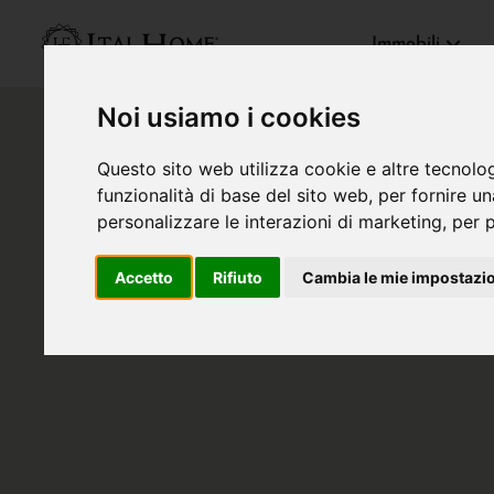
Immobili
Noi usiamo i cookies
Questo sito web utilizza cookie e altre tecnolo
funzionalità di base del sito web
,
per fornire u
personalizzare le interazioni di marketing
,
per p
Accetto
Rifiuto
Cambia le mie impostazi