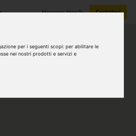
e
Contattaci
Magazine Mensile
gazione per i seguenti scopi:
per abilitare le
esse nei nostri prodotti e servizi e