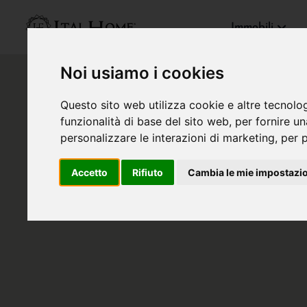
Immobili
Noi usiamo i cookies
Questo sito web utilizza cookie e altre tecnolo
funzionalità di base del sito web
,
per fornire u
personalizzare le interazioni di marketing
,
per p
Accetto
Rifiuto
Cambia le mie impostazi