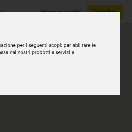
e
Contattaci
Magazine Mensile
gazione per i seguenti scopi:
per abilitare le
esse nei nostri prodotti e servizi e