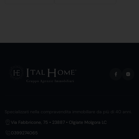
Specializzati nella compravendita immobiliare da più di 40 anni.
Via Fabbricone, 75 • 23887 • Olgiate Molgora LC
0399274065