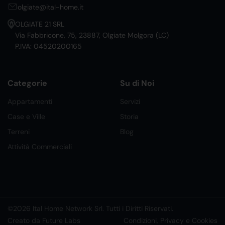
olgiate@ital-home.it
OLGIATE 21 SRL
Via Fabbricone, 75, 23887, Olgiate Molgora (LC)
P.IVA: 04520200165
Categorie
Su di Noi
Appartamenti
Servizi
Case e Ville
Storia
Terreni
Blog
Attività Commerciali
©2026 Ital Home Network Srl. Tutti i Diritti Riservati.
Creato da Future Labs
Condizioni, Privacy e Cookies