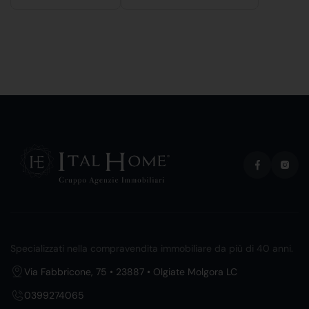
Specializzati nella compravendita immobiliare da più di 40 anni.
Via Fabbricone, 75 • 23887 • Olgiate Molgora LC
0399274065