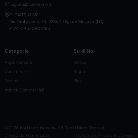
olgiate@ital-home.it
OLGIATE 21 SRL
Via Fabbricone, 75, 23887, Olgiate Molgora (LC)
P.IVA: 04520200165
Categorie
Su di Noi
Appartamenti
Servizi
Case e Ville
Storia
Terreni
Blog
Attività Commerciali
©2026 Ital Home Network Srl. Tutti i Diritti Riservati.
Creato da Future Labs
Condizioni, Privacy e Cookies