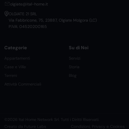
olgiate@ital-home.it
OLGIATE 21 SRL
Via Fabbricone, 75, 23887, Olgiate Molgora (LC)
P.IVA: 04520200165
Categorie
Su di Noi
Appartamenti
Servizi
Case e Ville
Storia
Terreni
Blog
Attività Commerciali
©2026 Ital Home Network Srl. Tutti i Diritti Riservati.
Creato da Future Labs
Condizioni, Privacy e Cookies