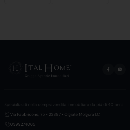
Specializzati nella compravendita immobiliare da più di 40 anni.
Via Fabbricone, 75 • 23887 • Olgiate Molgora LC
0399274065