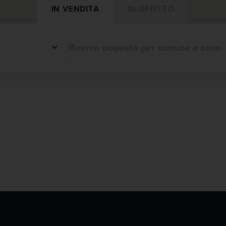
IN VENDITA
IN AFFITTO