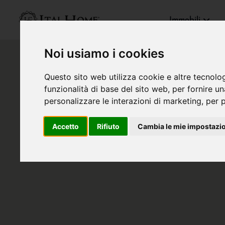
Immobili
Noi usiamo i cookies
Questo sito web utilizza cookie e altre tecnolo
funzionalità di base del sito web
,
per fornire u
personalizzare le interazioni di marketing
,
per p
Accetto
Rifiuto
Cambia le mie impostazi