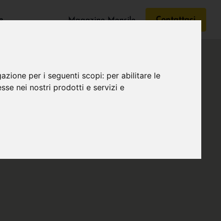
e
Contattaci
Magazine Mensile
gazione per i seguenti scopi:
per abilitare le
esse nei nostri prodotti e servizi e