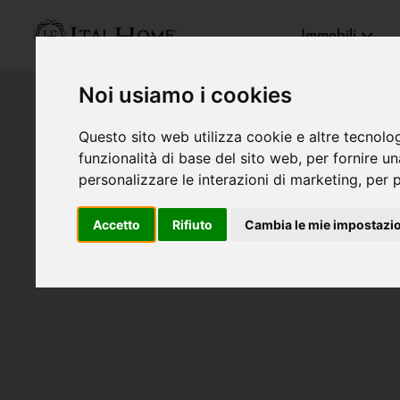
Immobili
Noi usiamo i cookies
Questo sito web utilizza cookie e altre tecnolo
funzionalità di base del sito web
,
per fornire u
personalizzare le interazioni di marketing
,
per p
Accetto
Rifiuto
Cambia le mie impostazi