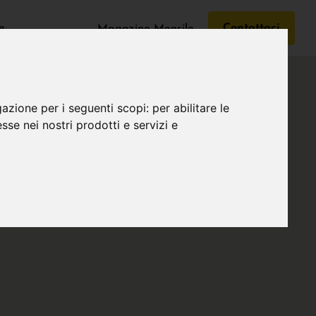
e
Contattaci
Magazine Mensile
gazione per i seguenti scopi:
per abilitare le
esse nei nostri prodotti e servizi e